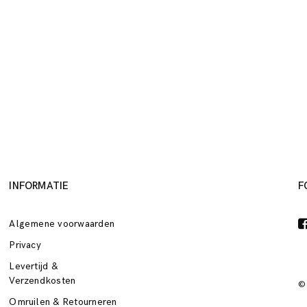
INFORMATIE
F
Algemene voorwaarden
Privacy
Levertijd &
Verzendkosten
©
Omruilen & Retourneren