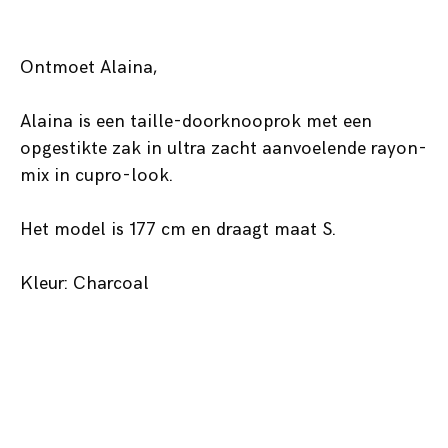
Ontmoet Alaina,
Alaina is een taille-doorknooprok met een
opgestikte zak in ultra zacht aanvoelende rayon-
mix in cupro-look.
Het model is 177 cm en draagt maat S.
Kleur: Charcoal