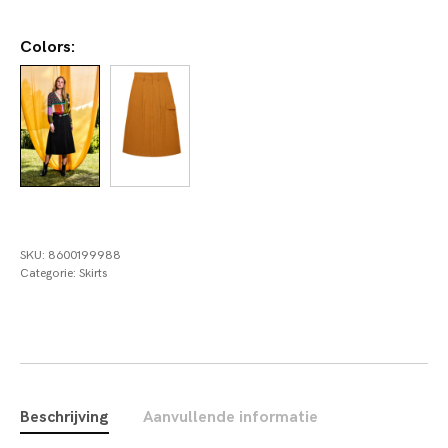
Colors:
SKU:
8600199988
Categorie:
Skirts
Beschrijving
Aanvullende informatie