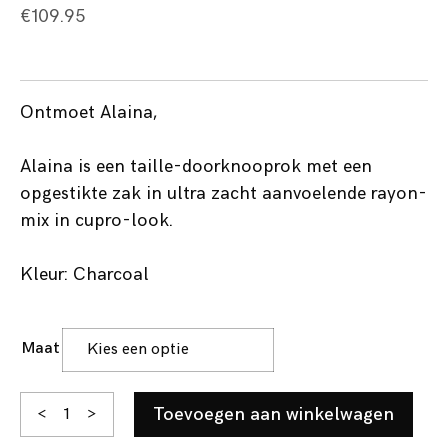
€
109.95
Ontmoet Alaina,
Alaina is een taille-doorknooprok met een
opgestikte zak in ultra zacht aanvoelende rayon-
mix in cupro-look.
Kleur: Charcoal
Maat
Alaina
Toevoegen aan winkelwagen
<
>
aantal