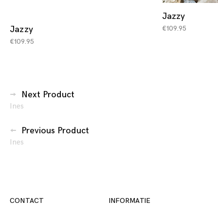
Jazzy
€
109.95
Jazzy
€
109.95
Berichtennavigatie
Next Product
Ines
Previous Product
Ines
CONTACT
INFORMATIE