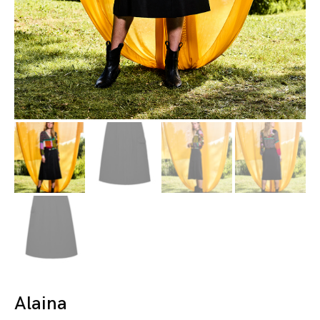
Alaina