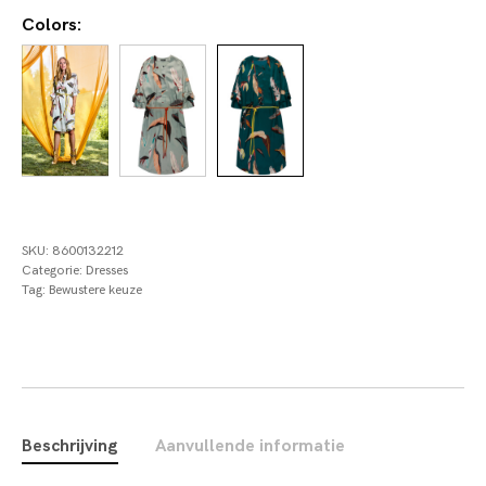
Colors:
SKU:
8600132212
Categorie:
Dresses
Tag:
Bewustere keuze
Beschrijving
Aanvullende informatie