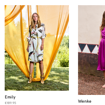
Emily
Wenke
€
189.95