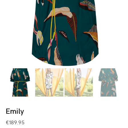
Emily
€
189.95