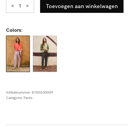
Karijn
Toevoegen aan winkelwagen
<
>
aantal
Colors:
Artikelnummer:
8700300009
Categorie:
Pants