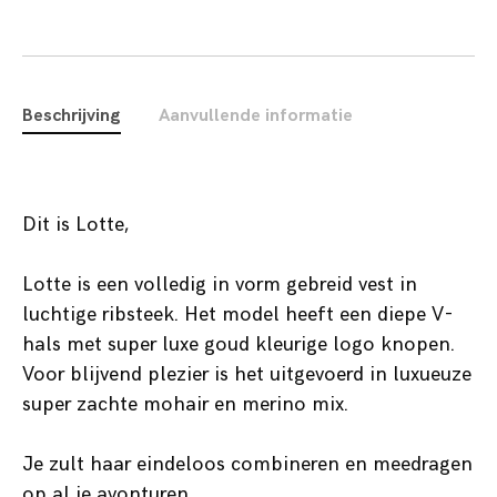
Beschrijving
Aanvullende informatie
Dit is Lotte,
Lotte is een volledig in vorm gebreid vest in
luchtige ribsteek. Het model heeft een diepe V-
hals met super luxe goud kleurige logo knopen.
Voor blijvend plezier is het uitgevoerd in luxueuze
super zachte mohair en merino mix.
Je zult haar eindeloos combineren en meedragen
op al je avonturen.