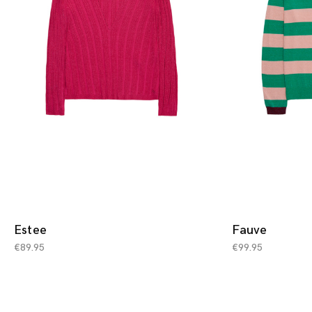
Estee
Fauve
€
89.95
€
99.95