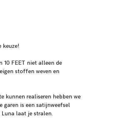
e keuze!
n 10 FEET niet alleen de
 eigen stoffen weven en
te kunnen realiseren hebben we
e garen is een satijnweefsel
Luna laat je stralen.