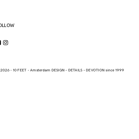
OLLOW
 2026
-
10 FEET
-
Amsterdam DESIGN – DETAILS – DEVOTION since 1999