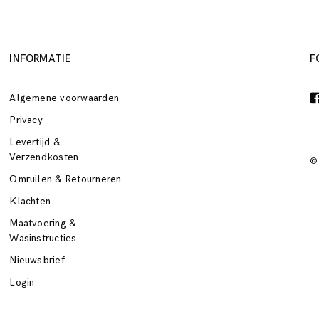
INFORMATIE
F
Algemene voorwaarden
Privacy
Levertijd &
Verzendkosten
©
Omruilen & Retourneren
Klachten
Maatvoering &
Wasinstructies
Nieuwsbrief
Login