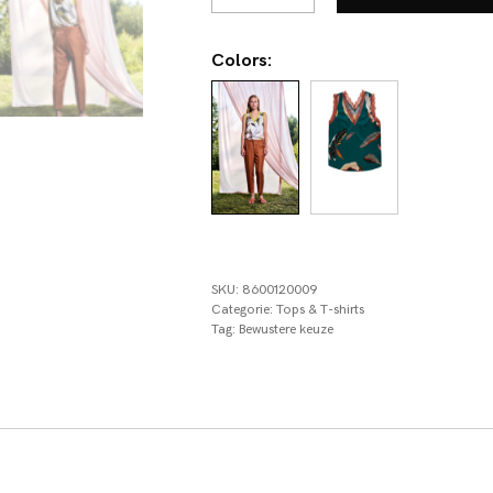
aantal
Colors:
SKU:
8600120009
Categorie:
Tops & T-shirts
Tag:
Bewustere keuze