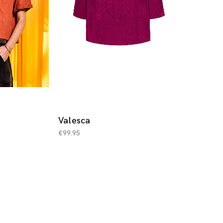
Valesca
€
99.95