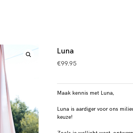
Luna
€
99.95
Maak kennis met Luna,
Luna is aardiger voor ons milie
keuze!