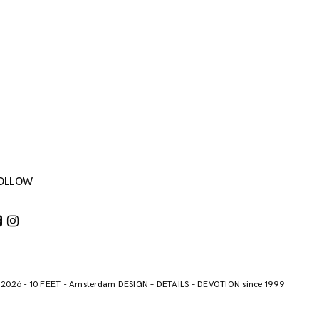
OLLOW
 2026
-
10 FEET
-
Amsterdam DESIGN – DETAILS – DEVOTION since 1999