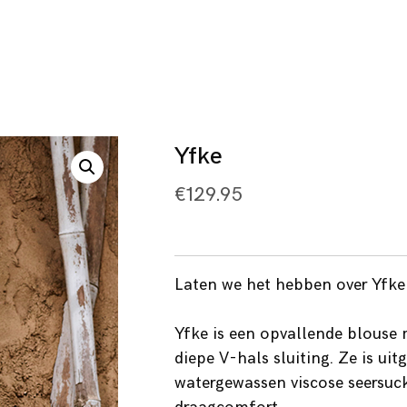
Yfke
€
129.95
Laten we het hebben over Yfke
Yfke is een opvallende blouse
diepe V-hals sluiting. Ze is uit
watergewassen viscose seersuck