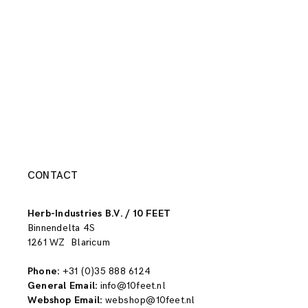
CONTACT
Herb-Industries B.V. / 10 FEET
Binnendelta 4S
1261 WZ Blaricum
Phone:
+31 (0)35 888 6124
General Email:
info@10feet.nl
Webshop Email:
webshop@10feet.nl