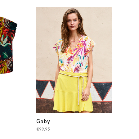
Gaby
€
99.95