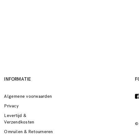
INFORMATIE
F
Algemene voorwaarden
Privacy
Levertijd &
Verzendkosten
©
Omruilen & Retourneren