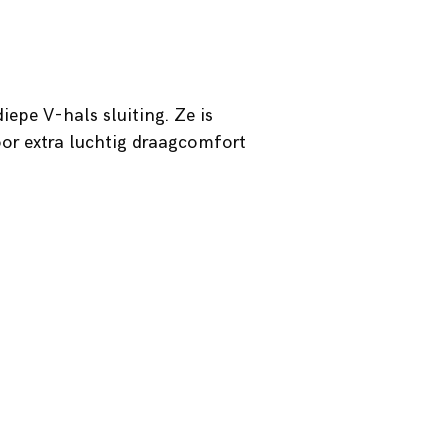
epe V-hals sluiting. Ze is
oor extra luchtig draagcomfort