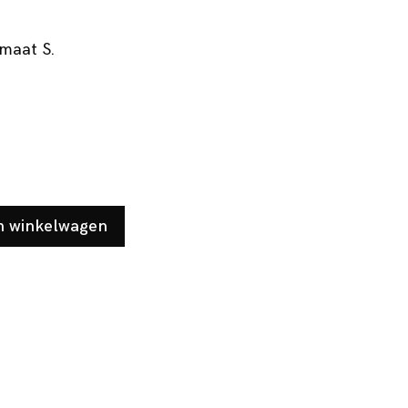
maat S.
n winkelwagen