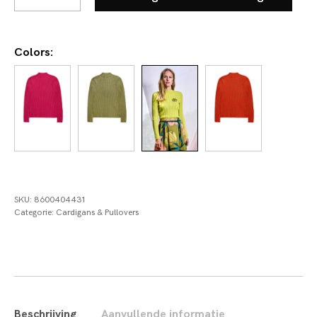
aantal
Colors:
SKU:
8600404431
Categorie:
Cardigans & Pullovers
Beschrijving
Aanvullende informatie