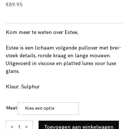
€
89.95
Kom meer te weten over Estee,
Estee is een lichaam volgende pullover met brei-
steek details, ronde kraag en lange mouwen.
Uitgevoerd in viscose en platted lurex voor luxe
glans.
Kleur: Sulphur
Maat
Estee
Toevoegen aan winkelwagen
<
>